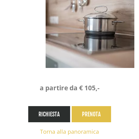
a partire da € 105,-
RICHIESTA
PRENOTA
Torna alla panoramica