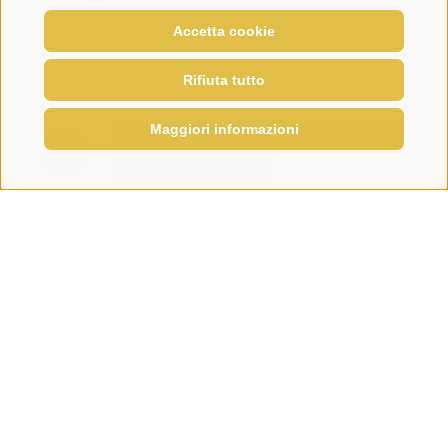
Accetta cookie
Rifiuta tutto
Maggiori informazioni
RICHIESTA
PRENOTA