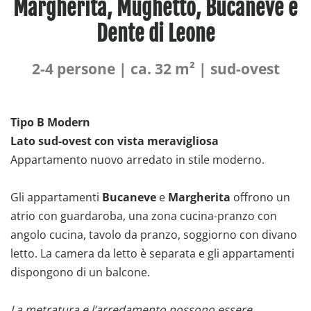
Margherita, Mughetto, Bucaneve e
Dente di Leone
2-4 persone | ca. 32 m² | sud-ovest
Tipo B Modern
Lato sud-ovest con vista meravigliosa
Appartamento nuovo arredato in stile moderno.
Gli appartamenti
Bucaneve
e
Margherita
offrono un
atrio con guardaroba, una zona cucina-pranzo con
angolo cucina, tavolo da pranzo, soggiorno con divano
letto. La camera da letto è separata e gli appartamenti
dispongono di un balcone.
La metratura e l’arredamento possono essere