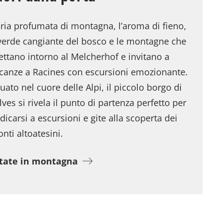
aria profumata di montagna, l’aroma di fieno,
 verde cangiante del bosco e le montagne che
ettano intorno al Melcherhof e invitano a
canze a Racines con escursioni emozionante.
tuato nel cuore delle Alpi, il piccolo borgo di
lves si rivela il punto di partenza perfetto per
dicarsi a escursioni e gite alla scoperta dei
nti altoatesini.
tate in montagna