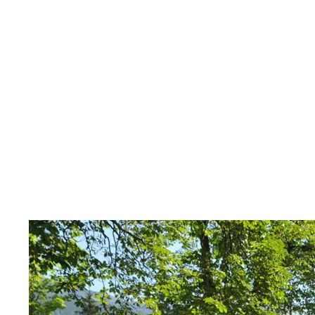
Le percentuali si rif