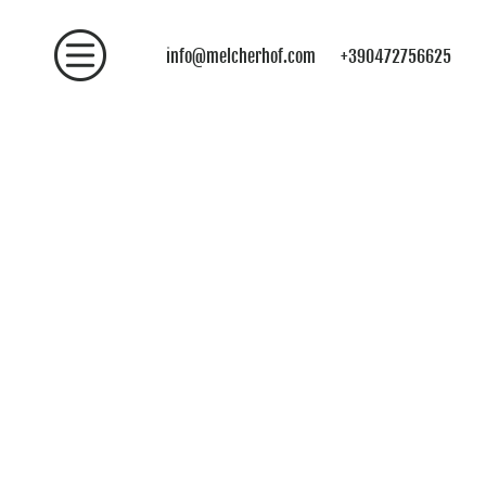
info@melcherhof.com
+390472756625