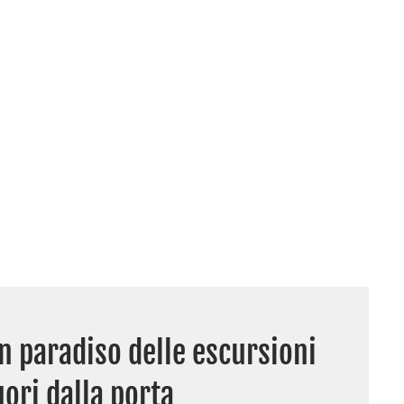
n paradiso delle escursioni
uori dalla porta